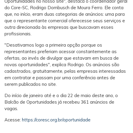
Oportunidades no nosso site", destaca o coordenador geral
do Core-SC, Rodrigo Dornbusch de Moura Ferro. Ele conta
que, no início, eram duas categorias de anúncios: uma para
que o representante comercial oferecesse seus serviços e
outra direcionada às empresas que buscavam esses
profissionais.
"Desativamos logo a primeira opção porque os
representantes preferiam acessar constantemente as
ofertas, ao invés de divulgar que estavam em busca de
novas oportunidades", explica Rodrigo. Os anúncios são
cadastrados, gratuitamente, pelas empresas interessadas
em contratar e passam por uma conferência antes de
serem publicados no site.
Do início de janeiro até e o dia 22 de maio deste ano, o
Balcão de Oportunidades já recebeu 361 anúncios de
vagas.
Acesse:
https://coresc.org.br/oportunidade