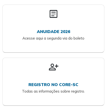
article
ANUIDADE 2026
Acesse aqui a segunda via do boleto
person_add
REGISTRO NO CORE-SC
Todas as informações sobre registro.