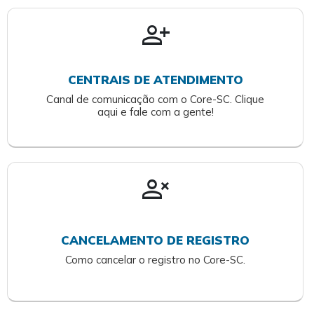
person_add
CENTRAIS DE ATENDIMENTO
Canal de comunicação com o Core-SC. Clique
aqui e fale com a gente!
person_cancel
CANCELAMENTO DE REGISTRO
Como cancelar o registro no Core-SC.