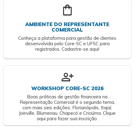
shopping_bag
AMBIENTE DO REPRESENTANTE
COMERCIAL
Conheça a plataforma para gestão de clientes
desenvolvida pelo Core-SC e UFSC para
registrados. Cadastre-se aqui!
person_add
WORKSHOP CORE-SC 2026
Boas práticas de gestão financeira na
Representação Comercial é o segundo tema,
com mais seis edições: Florianópolis, Itajaí,
Joinville, Blumenau, Chapecó e Criciúma. Clique
aqui para fazer sua inscrição.