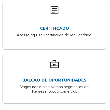
article
CERTIFICADO
Acesse aqui seu certificado de regularidade.
business_center
BALCÃO DE OPORTUNIDADES
Vagas nos mais diversos segmentos da
Representação Comercial.