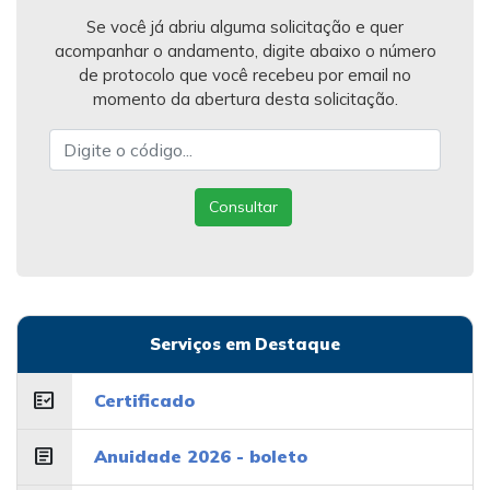
Se você já abriu alguma solicitação e quer
acompanhar o andamento, digite abaixo o número
de protocolo que você recebeu por email no
momento da abertura desta solicitação.
Consultar
Serviços em Destaque
fact_check
Certificado
article
Anuidade 2026 - boleto