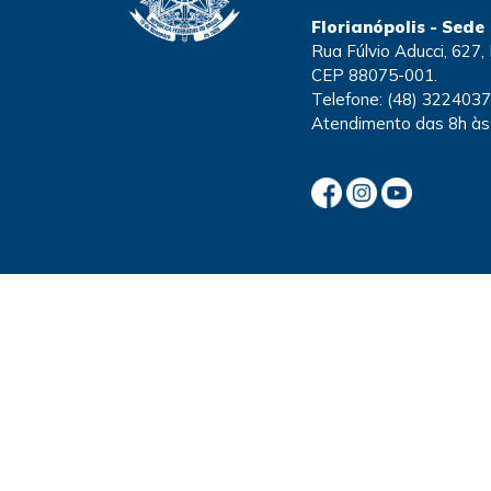
Florianópolis - Sede
Rua Fúlvio Aducci, 627, 
CEP 88075-001.
Telefone:
(48) 322403
Atendimento
das 8h às