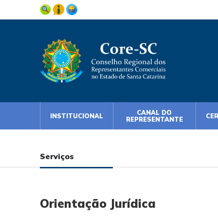
CANAL DO
INSTITUCIONAL
CE
REPRESENTANTE
Serviços
Orientação Jurídica