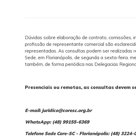
Dúvidas sobre elaboração de contrato, comissões, i
profissão de representante comercial são esclarecid
representadas. As consultas podem ser realizadas r
Sede, em Florianópolis, de segunda a sexta-feira, 
também, de forma periódica nas Delegacias Regionai
Presenciais ou remotas, as consultas devem 
E-mail:
juridico@coresc.org.br
WhatsApp: (48) 99155-6369
Telefone Sede Core-SC - Florianópolis: (48) 3224-