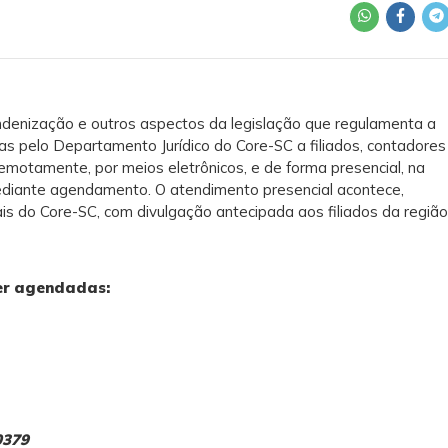
ndenização e outros aspectos da legislação que regulamenta a
as pelo Departamento Jurídico do Core-SC a filiados, contadores
emotamente, por meios eletrônicos, e de forma presencial, na
mediante agendamento. O atendimento presencial acontece,
s do Core-SC, com divulgação antecipada aos filiados da região
ser agendadas:
0379