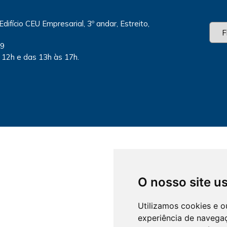
Edifício CEU Empresarial, 3º andar, Estreito,
79
 12h e das 13h às 17h.
O nosso site u
Utilizamos cookies e o
experiência de navega