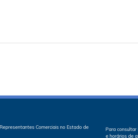
 Representantes Comerciais no Estado de
Para consultar
e horários de 