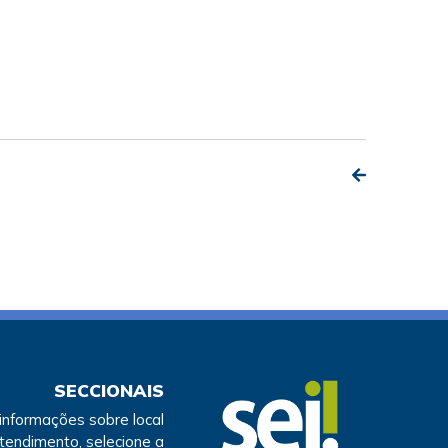
SECCIONAIS
 informações sobre local
atendimento, selecione a