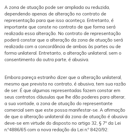
A zona de atuação pode ser ampliada ou reduzida,
dependendo apenas de alteração no contrato de
representação para que isso aconteça. Entretanto, é
importante que conste no contrato de que forma será
realizada essa alteração. No contrato de representação
poderá constar que a alteração da zona de atuação será
realizada com a concordância de ambas às partes ou de
forma unilateral. Entretanto, a alteração unilateral, sem o
consentimento da outra parte, é abusiva.
Embora pareça estranho dizer que a alteração unilateral,
mesmo que prevista no contrato, é abusiva, tem sua razão
de ser. É que algumas representadas fazem constar em
seus contratos cláusulas que lhe dão poderes para alterar,
a sua vontade, a zona de atuação do representante
comercial sem que este possa manifestar-se. A afirmação
de que a alteração unilateral da zona de atuação é abusiva
deve-se em virtude do disposto no artigo 32, § 7º da Lei
n.º4886/65 com a nova redação da Lei n.º 8420/92: