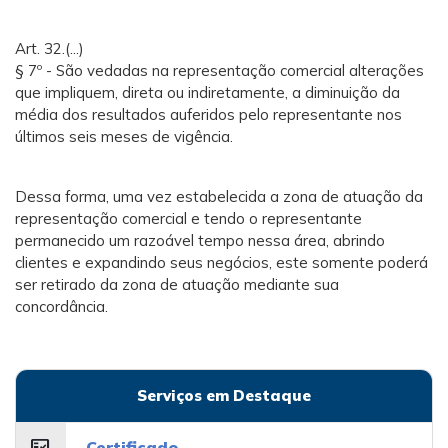
Art. 32.(...)
§ 7º - São vedadas na representação comercial alterações
que impliquem, direta ou indiretamente, a diminuição da
média dos resultados auferidos pelo representante nos
últimos seis meses de vigência.
Dessa forma, uma vez estabelecida a zona de atuação da
representação comercial e tendo o representante
permanecido um razoável tempo nessa área, abrindo
clientes e expandindo seus negócios, este somente poderá
ser retirado da zona de atuação mediante sua
concordância.
Serviços em Destaque
fact_check
Certificado