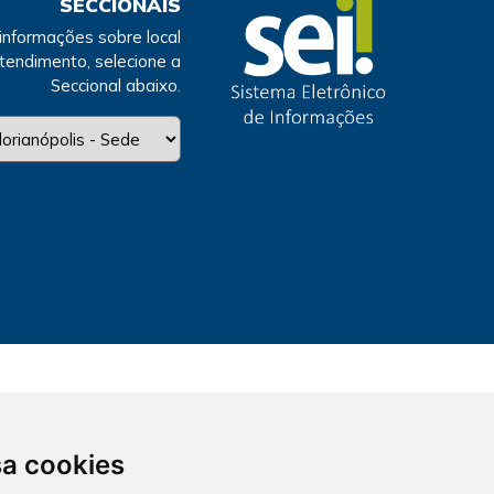
SECCIONAIS
 informações sobre local
atendimento, selecione a
Seccional abaixo.
sa cookies