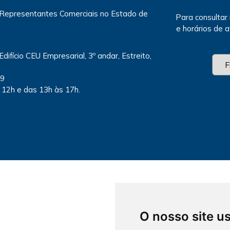
 Representantes Comerciais no Estado de
Para consultar
e horários de 
Edifício CEU Empresarial, 3º andar, Estreito,
79
 12h e das 13h às 17h.
O nosso site u