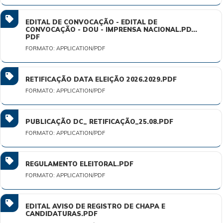
EDITAL DE CONVOCAÇÃO - EDITAL DE
CONVOCAÇÃO - DOU - IMPRENSA NACIONAL.PD...
PDF
FORMATO: APPLICATION/PDF
RETIFICAÇÃO DATA ELEIÇÃO 2026.2029.PDF
FORMATO: APPLICATION/PDF
PUBLICAÇÃO DC_ RETIFICAÇÃO_25.08.PDF
FORMATO: APPLICATION/PDF
REGULAMENTO ELEITORAL.PDF
FORMATO: APPLICATION/PDF
EDITAL AVISO DE REGISTRO DE CHAPA E
CANDIDATURAS.PDF