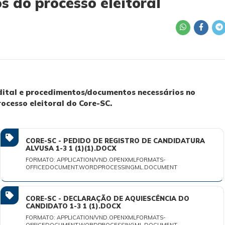
 do processo eleitoral
dital e procedimentos/documentos necessários no
rocesso eleitoral do Core-SC.
CORE-SC - PEDIDO DE REGISTRO DE CANDIDATURA
ALVUSA 1-3 1 (1)(1).DOCX
FORMATO: APPLICATION/VND.OPENXMLFORMATS-
OFFICEDOCUMENT.WORDPROCESSINGML.DOCUMENT
CORE-SC - DECLARAÇÃO DE AQUIESCÊNCIA DO
CANDIDATO 1-3 1 (1).DOCX
FORMATO: APPLICATION/VND.OPENXMLFORMATS-