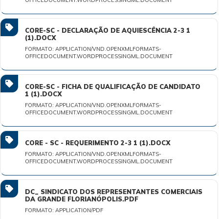
OFFICEDOCUMENT.WORDPROCESSINGML.DOCUMENT
CORE-SC - DECLARAÇÃO DE AQUIESCÊNCIA 2-3 1
(1).DOCX
FORMATO: APPLICATION/VND.OPENXMLFORMATS-
OFFICEDOCUMENT.WORDPROCESSINGML.DOCUMENT
CORE-SC - FICHA DE QUALIFICAÇÃO DE CANDIDATO
1 (1).DOCX
FORMATO: APPLICATION/VND.OPENXMLFORMATS-
OFFICEDOCUMENT.WORDPROCESSINGML.DOCUMENT
CORE - SC - REQUERIMENTO 2-3 1 (1).DOCX
FORMATO: APPLICATION/VND.OPENXMLFORMATS-
OFFICEDOCUMENT.WORDPROCESSINGML.DOCUMENT
DC_ SINDICATO DOS REPRESENTANTES COMERCIAIS
DA GRANDE FLORIANÓPOLIS.PDF
FORMATO: APPLICATION/PDF