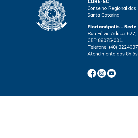
CORE-SC
Conselho Regional dos
Santa Catarina
Florianópolis - Sede
Rua Fúlvio Aducci, 627, 
CEP 88075-001.
Telefone:
(48) 322403
Atendimento
das 8h às