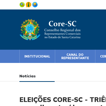
CANAL DO
INSTITUCIONAL
CE
REPRESENTANTE
Notícias
ELEIÇÕES CORE-SC - TRIÊN