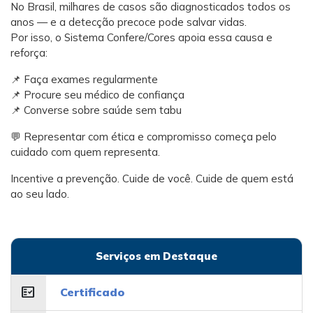
No Brasil, milhares de casos são diagnosticados todos os
anos — e a detecção precoce pode salvar vidas.
Por isso, o Sistema Confere/Cores apoia essa causa e
reforça:
📌 Faça exames regularmente
📌 Procure seu médico de confiança
📌 Converse sobre saúde sem tabu
💬 Representar com ética e compromisso começa pelo
cuidado com quem representa.
Incentive a prevenção. Cuide de você. Cuide de quem está
ao seu lado.
Serviços em Destaque
fact_check
Certificado