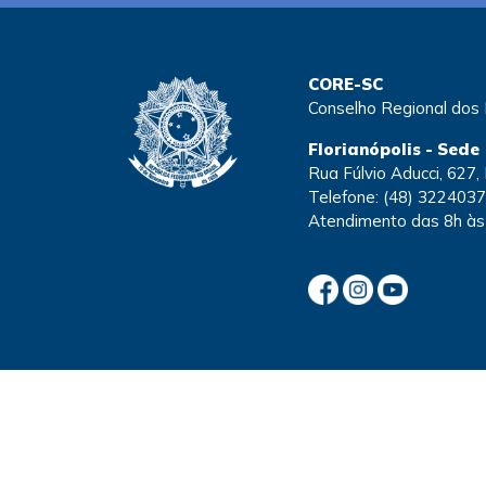
CORE-SC
Conselho Regional dos
Florianópolis - Sede
Rua Fúlvio Aducci, 627,
Telefone:
(48) 322403
Atendimento
das 8h às