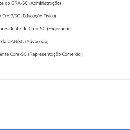
te do CRA-SC (Administração)
 Cref3/SC (Educação Física)
presidente do Crea-SC (Engenharia)
e da OAB/SC (Advocacia)
ente Core-SC (Representação Comercial)