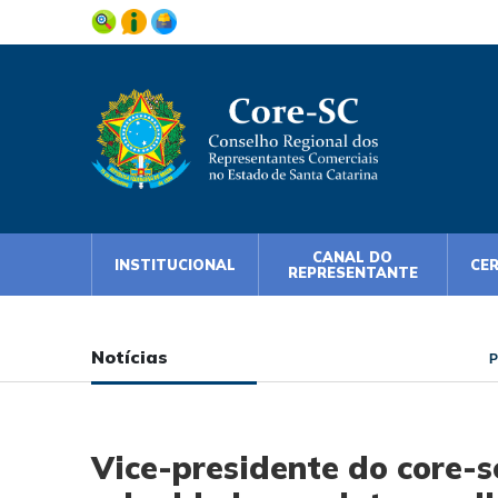
CANAL DO
INSTITUCIONAL
CE
REPRESENTANTE
Notícias
P
Vice-presidente do core-s