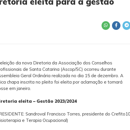
retoria eleita para a gestão
eleição da nova Diretoria da Associação dos Conselhos
ofissionais de Santa Catarina (Ascop/SC) ocorreu durante
sembleia Geral Ordinária realizada no dia 15 de dezembro. A
ica chapa inscrita no pleito foi eleita por aclamação e tomará
sse em janeiro.
iretoria eleita – Gestão 2023/2024
ESIDENTE: Sandroval Francisco Torres, presidente do Crefito1
isioterapia e Terapia Ocupacional)