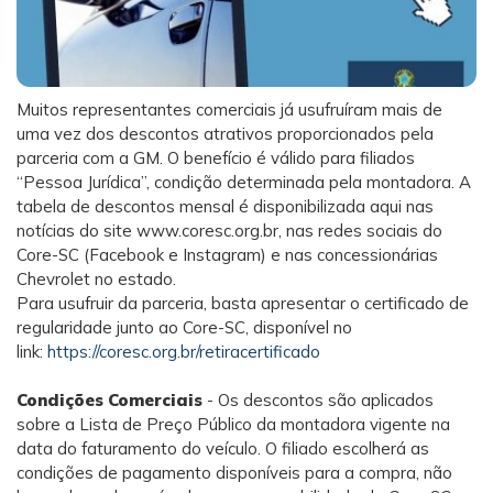
Muitos representantes comerciais já usufruíram mais de
uma vez dos descontos atrativos proporcionados pela
parceria com a GM. O benefício é válido para filiados
“Pessoa Jurídica”, condição determinada pela montadora. A
tabela de descontos mensal é disponibilizada aqui nas
notícias do site www.coresc.org.br, nas redes sociais do
Core-SC (Facebook e Instagram) e nas concessionárias
Chevrolet no estado.
Para usufruir da parceria, basta apresentar o certificado de
regularidade junto ao Core-SC, disponível no
link:
https://coresc.org.br/retiracertificado
Condições Comerciais
- Os descontos são aplicados
sobre a Lista de Preço Público da montadora vigente na
data do faturamento do veículo. O filiado escolherá as
condições de pagamento disponíveis para a compra, não