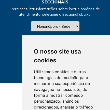
SECCIONAIS
Para consultar informações sobre local e horários de
atendimento, selecione a Seccional abaixo.
O nosso site usa
cookies
Utilizamos cookies e outras
tecnologias de medição para
melhorar a sua experiência de
navegação no nosso site, de
forma a mostrar conteúdo
personalizado, anúncios
direcionados, analisar o tráfego