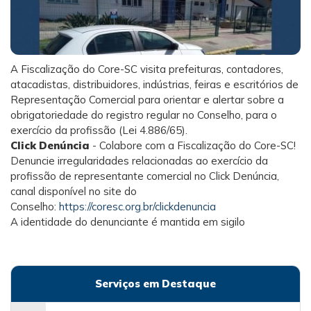
A Fiscalização do Core-SC visita prefeituras, contadores,
atacadistas, distribuidores, indústrias, feiras e escritórios de
Representação Comercial para orientar e alertar sobre a
obrigatoriedade do registro regular no Conselho, para o
exercício da profissão (Lei 4.886/65).
Click Denúncia
- Colabore com a Fiscalização do Core-SC!
Denuncie irregularidades relacionadas ao exercício da
profissão de representante comercial no Click Denúncia,
canal disponível no site do
Conselho:
https://coresc.org.br/clickdenuncia
A identidade do denunciante é mantida em sigilo
Serviços em Destaque