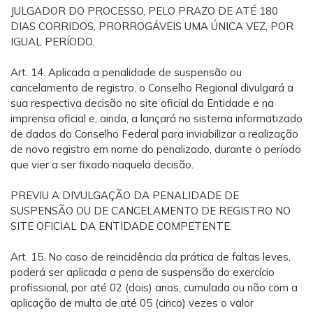
JULGADOR DO PROCESSO, PELO PRAZO DE ATÉ 180
DIAS CORRIDOS, PRORROGÁVEIS UMA ÚNICA VEZ, POR
IGUAL PERÍODO.
Art. 14. Aplicada a penalidade de suspensão ou
cancelamento de registro, o Conselho Regional divulgará a
sua respectiva decisão no site oficial da Entidade e na
imprensa oficial e, ainda, a lançará no sistema informatizado
de dados do Conselho Federal para inviabilizar a realização
de novo registro em nome do penalizado, durante o período
que vier a ser fixado naquela decisão.
PREVIU A DIVULGAÇÃO DA PENALIDADE DE
SUSPENSÃO OU DE CANCELAMENTO DE REGISTRO NO
SITE OFICIAL DA ENTIDADE COMPETENTE.
Art. 15. No caso de reincidência da prática de faltas leves,
poderá ser aplicada a pena de suspensão do exercício
profissional, por até 02 (dois) anos, cumulada ou não com a
aplicação de multa de até 05 (cinco) vezes o valor