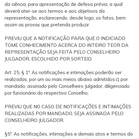
da ciência, para apresentação de defesa prévia, a qual
deverá ater-se aos termos e aos objetivos da
representação, esclarecendo, desde logo, os fatos, bem
assim as provas que pretenda produzir.
PREVIU QUE A NOTIFICAÇÃO PARA QUE O INDICIADO
TOME CONHECIMENTO ACERCA DO INTEIRO TEOR DA
REPRESENTAÇÃO SEJA FEITA PELO CONSELHEIRO
JULGADOR, ESCOLHIDO POR SORTEIO.
Art. 25, § 1º. As notificações e intimações poderão ser
realizadas, por um ou mais meios abaixo admitidos:c) por
mandado, assinado pelo Conselheiro Julgador, diligenciado
por funcionário do respectivo Conselho;
PREVIU QUE NO CASO DE NOTIFICAÇÕES E INTIMAÇÕES
REALIZADAS POR MANDADO, SEJA ASSINADA PELO
CONSELHEIRO JULGADOR.
§5º. As notificações, intimações e demais atos e termos do