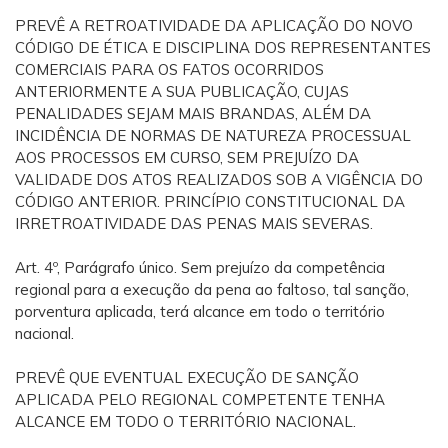
PREVÊ A RETROATIVIDADE DA APLICAÇÃO DO NOVO
CÓDIGO DE ÉTICA E DISCIPLINA DOS REPRESENTANTES
COMERCIAIS PARA OS FATOS OCORRIDOS
ANTERIORMENTE A SUA PUBLICAÇÃO, CUJAS
PENALIDADES SEJAM MAIS BRANDAS, ALÉM DA
INCIDÊNCIA DE NORMAS DE NATUREZA PROCESSUAL
AOS PROCESSOS EM CURSO, SEM PREJUÍZO DA
VALIDADE DOS ATOS REALIZADOS SOB A VIGÊNCIA DO
CÓDIGO ANTERIOR. PRINCÍPIO CONSTITUCIONAL DA
IRRETROATIVIDADE DAS PENAS MAIS SEVERAS.
Art. 4º, Parágrafo único. Sem prejuízo da competência
regional para a execução da pena ao faltoso, tal sanção,
porventura aplicada, terá alcance em todo o território
nacional.
PREVÊ QUE EVENTUAL EXECUÇÃO DE SANÇÃO
APLICADA PELO REGIONAL COMPETENTE TENHA
ALCANCE EM TODO O TERRITÓRIO NACIONAL.