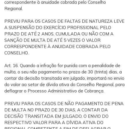
correspondente à anuidade cobrada pelo Conselho
Regional.
PREVIU PARA OS CASOS DE FALTAS DE NATUREZA LEVE
A SUSPENSÃO DO EXERCÍCIO PROFISSIONAL PELO
PRAZO DE ATÉ 2 ANOS, CUMULADA OU NÃO COM A
SANÇÃO DE MULTA DE ATÉ 5 VEZES O VALOR
CORRESPONDENTE À ANUIDADE COBRADA PELO
CONSELHO.
Art. 16. Quando a infração for punida com a penalidade de
multa, o seu não pagamento no prazo de 30 (trinta) dias, a
contar da decisão transitada em julgado, importará no envio
do valor ao setor de dívida ativa do Conselho Regional, para
deflagrar o Processo Administrativo de Cobrança.
PREVIU PARA OS CASOS DE NÃO PAGAMENTO DE PENA
DE MULTA NO PRAZO DE 30 DIAS, A CONTAR DA
DECISÃO TRANSITADA EM JULGADO, O ENVIO DO
RESPECTIVO VALOR PARA A DÍVIDA ATIVA DO
REGIONAL COMPETENTE A FIM DE DEFLAGRAR O