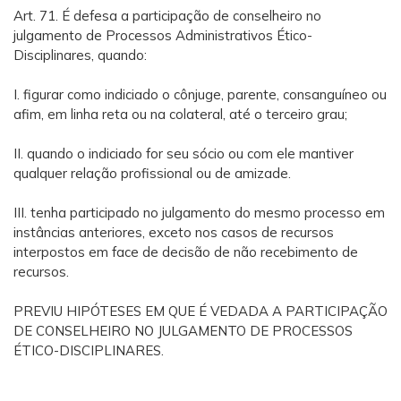
Art. 71. É defesa a participação de conselheiro no
julgamento de Processos Administrativos Ético-
Disciplinares, quando:
I. figurar como indiciado o cônjuge, parente, consanguíneo ou
afim, em linha reta ou na colateral, até o terceiro grau;
II. quando o indiciado for seu sócio ou com ele mantiver
qualquer relação profissional ou de amizade.
III. tenha participado no julgamento do mesmo processo em
instâncias anteriores, exceto nos casos de recursos
interpostos em face de decisão de não recebimento de
recursos.
PREVIU HIPÓTESES EM QUE É VEDADA A PARTICIPAÇÃO
DE CONSELHEIRO NO JULGAMENTO DE PROCESSOS
ÉTICO-DISCIPLINARES.