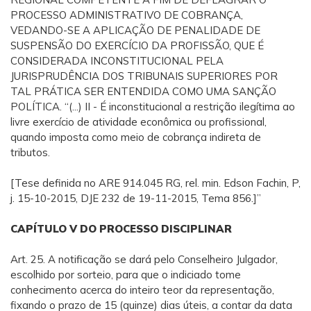
PROCESSO ADMINISTRATIVO DE COBRANÇA,
VEDANDO-SE A APLICAÇÃO DE PENALIDADE DE
SUSPENSÃO DO EXERCÍCIO DA PROFISSÃO, QUE É
CONSIDERADA INCONSTITUCIONAL PELA
JURISPRUDÊNCIA DOS TRIBUNAIS SUPERIORES POR
TAL PRÁTICA SER ENTENDIDA COMO UMA SANÇÃO
POLÍTICA. “(...) II - É inconstitucional a restrição ilegítima ao
livre exercício de atividade econômica ou profissional,
quando imposta como meio de cobrança indireta de
tributos.
[Tese definida no ARE 914.045 RG, rel. min. Edson Fachin, P,
j. 15-10-2015, DJE 232 de 19-11-2015, Tema 856.]”
CAPÍTULO V DO PROCESSO DISCIPLINAR
Art. 25. A notificação se dará pelo Conselheiro Julgador,
escolhido por sorteio, para que o indiciado tome
conhecimento acerca do inteiro teor da representação,
fixando o prazo de 15 (quinze) dias úteis, a contar da data