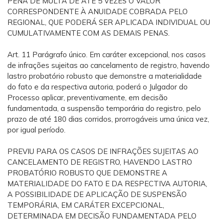
PENA DE MULTA DE ATÉ 5 VEZES O VALOR
CORRESPONDENTE À ANUIDADE COBRADA PELO
REGIONAL, QUE PODERÁ SER APLICADA INDIVIDUAL OU
CUMULATIVAMENTE COM AS DEMAIS PENAS.
Art. 11 Parágrafo único. Em caráter excepcional, nos casos
de infrações sujeitas ao cancelamento de registro, havendo
lastro probatório robusto que demonstre a materialidade
do fato e da respectiva autoria, poderá o Julgador do
Processo aplicar, preventivamente, em decisão
fundamentada, a suspensão temporária do registro, pelo
prazo de até 180 dias corridos, prorrogáveis uma única vez,
por igual período.
PREVIU PARA OS CASOS DE INFRAÇÕES SUJEITAS AO
CANCELAMENTO DE REGISTRO, HAVENDO LASTRO
PROBATÓRIO ROBUSTO QUE DEMONSTRE A
MATERIALIDADE DO FATO E DA RESPECTIVA AUTORIA,
A POSSIBILIDADE DE APLICAÇÃO DE SUSPENSÃO
TEMPORÁRIA, EM CARÁTER EXCEPCIONAL,
DETERMINADA EM DECISÃO FUNDAMENTADA PELO