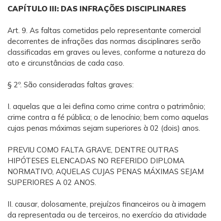
CAPÍTULO III: DAS INFRAÇÕES DISCIPLINARES
Art. 9. As faltas cometidas pelo representante comercial
decorrentes de infrações das normas disciplinares serão
classificadas em graves ou leves, conforme a natureza do
ato e circunstâncias de cada caso.
§ 2º. São consideradas faltas graves:
I. aquelas que a lei defina como crime contra o patrimônio;
crime contra a fé pública; o de lenocínio; bem como aquelas
cujas penas máximas sejam superiores à 02 (dois) anos.
PREVIU COMO FALTA GRAVE, DENTRE OUTRAS
HIPÓTESES ELENCADAS NO REFERIDO DIPLOMA
NORMATIVO, AQUELAS CUJAS PENAS MÁXIMAS SEJAM
SUPERIORES A 02 ANOS.
II. causar, dolosamente, prejuízos financeiros ou à imagem
da representada ou de terceiros, no exercício da atividade