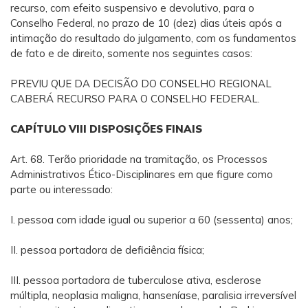
recurso, com efeito suspensivo e devolutivo, para o
Conselho Federal, no prazo de 10 (dez) dias úteis após a
intimação do resultado do julgamento, com os fundamentos
de fato e de direito, somente nos seguintes casos:
PREVIU QUE DA DECISÃO DO CONSELHO REGIONAL
CABERÁ RECURSO PARA O CONSELHO FEDERAL.
CAPÍTULO VIII DISPOSIÇÕES FINAIS
Art. 68. Terão prioridade na tramitação, os Processos
Administrativos Ético-Disciplinares em que figure como
parte ou interessado:
I. pessoa com idade igual ou superior a 60 (sessenta) anos;
II. pessoa portadora de deficiência física;
III. pessoa portadora de tuberculose ativa, esclerose
múltipla, neoplasia maligna, hanseníase, paralisia irreversível