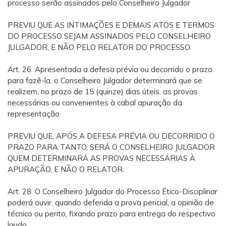
processo serão assinados pelo Conselheiro Julgador
PREVIU QUE AS INTIMAÇÕES E DEMAIS ATOS E TERMOS
DO PROCESSO SEJAM ASSINADOS PELO CONSELHEIRO
JULGADOR, E NÃO PELO RELATOR DO PROCESSO.
Art. 26. Apresentada a defesa prévia ou decorrido o prazo
para fazê-la, o Conselheiro Julgador determinará que se
realizem, no prazo de 15 (quinze) dias úteis, as provas
necessárias ou convenientes à cabal apuração da
representação.
PREVIU QUE, APÓS A DEFESA PRÉVIA OU DECORRIDO O
PRAZO PARA TANTO, SERÁ O CONSELHEIRO JULGADOR
QUEM DETERMINARÁ AS PROVAS NECESSÁRIAS À
APURAÇÃO, E NÃO O RELATOR.
Art. 28. O Conselheiro Julgador do Processo Ético-Disciplinar
poderá ouvir, quando deferida a prova pericial, a opinião de
técnico ou perito, fixando prazo para entrega do respectivo
laudo.