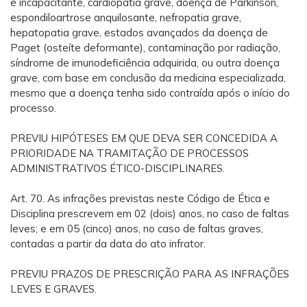
e incapacitante, cardiopatia grave, doença de Parkinson,
espondiloartrose anquilosante, nefropatia grave,
hepatopatia grave, estados avançados da doença de
Paget (osteíte deformante), contaminação por radiação,
síndrome de imunodeficiência adquirida, ou outra doença
grave, com base em conclusão da medicina especializada,
mesmo que a doença tenha sido contraída após o início do
processo.
PREVIU HIPÓTESES EM QUE DEVA SER CONCEDIDA A
PRIORIDADE NA TRAMITAÇÃO DE PROCESSOS
ADMINISTRATIVOS ÉTICO-DISCIPLINARES.
Art. 70. As infrações previstas neste Código de Ética e
Disciplina prescrevem em 02 (dois) anos, no caso de faltas
leves; e em 05 (cinco) anos, no caso de faltas graves,
contadas a partir da data do ato infrator.
PREVIU PRAZOS DE PRESCRIÇÃO PARA AS INFRAÇÕES
LEVES E GRAVES.