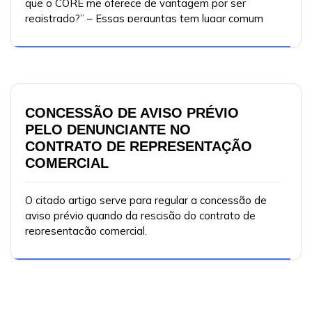
que o CORE me oferece de vantagem por ser
registrado?” – Essas perguntas tem lugar comum
entre os representantes comerciais que se
apresentam ao registro profissional.
CONCESSÃO DE AVISO PRÉVIO
PELO DENUNCIANTE NO
CONTRATO DE REPRESENTAÇÃO
COMERCIAL
O citado artigo serve para regular a concessão de
aviso prévio quando da rescisão do contrato de
representação comercial.