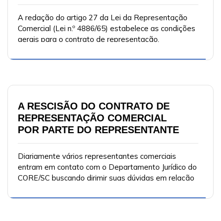
A redação do artigo 27 da Lei da Representação
Comercial (Lei n.º 4886/65) estabelece as condições
gerais para o contrato de representação.
Trataremos neste espaço mais especificamente da
letra “d” do referido artigo.
A RESCISÃO DO CONTRATO DE
REPRESENTAÇÃO COMERCIAL
POR PARTE DO REPRESENTANTE
Diariamente vários representantes comerciais
entram em contato com o Departamento Jurídico do
CORE/SC buscando dirimir suas dúvidas em relação
a rescisão do contrato de representação comercial.