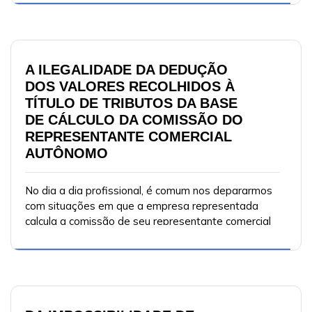
comercial.
A ILEGALIDADE DA DEDUÇÃO
DOS VALORES RECOLHIDOS À
TÍTULO DE TRIBUTOS DA BASE
DE CÁLCULO DA COMISSÃO DO
REPRESENTANTE COMERCIAL
AUTÔNOMO
No dia a dia profissional, é comum nos depararmos
com situações em que a empresa representada
calcula a comissão de seu representante comercial
autônomo com base no valor líquido da nota fiscal,
ou seja, após deduzirem os valores referentes aos
tributos.