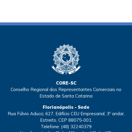
CORE-SC
Conselho Regional dos Representantes Comerciais no
Estado de Santa Catarina
Florianópolis - Sede
Rua Fúlvio Aducci, 627, Edifício CEU Empresarial, 3º andar,
Estreito, CEP 88075-001.
Telefone:
(48) 32240379