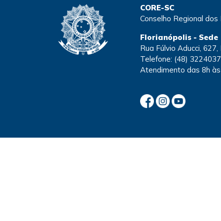
CORE-SC
Conselho Regional dos
Florianópolis - Sede
Rua Fúlvio Aducci, 627,
Telefone:
(48) 322403
Atendimento
das 8h às