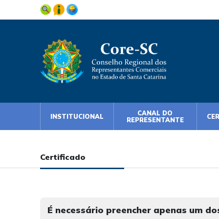
CANAL DO
INSTITUCIONAL
CE
REPRESENTANTE
Certificado
É necessário preencher apenas um dos