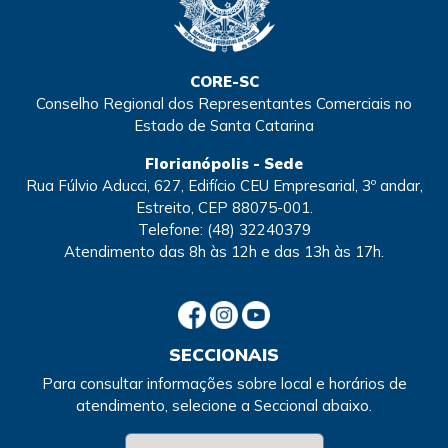
CORE-SC
Conselho Regional dos Representantes Comerciais no
Estado de Santa Catarina
Florianópolis - Sede
Rua Fúlvio Aducci, 627, Edifício CEU Empresarial, 3º andar,
Estreito, CEP 88075-001.
Telefone:
(48) 32240379
Atendimento
das 8h às 12h e das 13h às 17h.
SECCIONAIS
Para consultar informações sobre local e horários de
atendimento, selecione a Seccional abaixo.