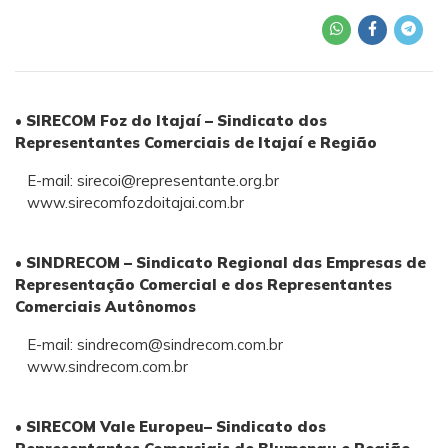
• SIRECOM Foz do Itajaí – Sindicato dos
Representantes Comerciais de Itajaí e Região
E-mail:
sirecoi@representante.org.br
www.sirecomfozdoitajai.com.br
• SINDRECOM – Sindicato Regional das Empresas de
Representação Comercial e dos Representantes
Comerciais Autônomos
E-mail:
sindrecom@sindrecom.com.br
www.sindrecom.com.br
• SIRECOM Vale Europeu– Sindicato dos