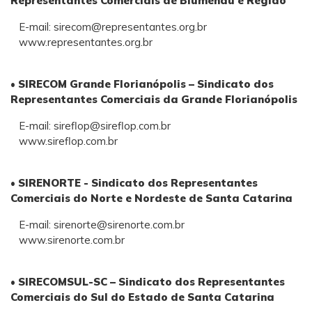
Representantes Comerciais de Blumenau e Região
E-mail:
sirecom@representantes.org.br
www.representantes.org.br
• SIRECOM Grande Florianópolis – Sindicato dos
Representantes Comerciais da Grande Florianópolis
E-mail:
sireflop@sireflop.com.br
www.sireflop.com.br
• SIRENORTE - Sindicato dos Representantes
Comerciais do Norte
e Nordeste de Santa Catarina
E-mail:
sirenorte@sirenorte.com.br
www.sirenorte.com.br
• SIRECOMSUL-SC – Sindicato dos Representantes
Comerciais do Sul
do Estado de Santa Catarina