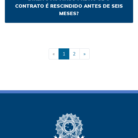
CONTRATO É RESCINDIDO ANTES DE SEIS
MESES?
Previous
Next
«
1
2
»