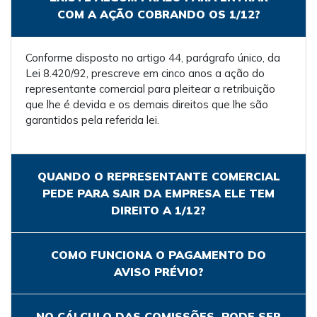
COM A AÇÃO COBRANDO OS 1/12?
Conforme disposto no artigo 44, parágrafo único, da
Lei 8.420/92, prescreve em cinco anos a ação do
representante comercial para pleitear a retribuição
que lhe é devida e os demais direitos que lhe são
garantidos pela referida lei.
QUANDO O REPRESENTANTE COMERCIAL
PEDE PARA SAIR DA EMPRESA ELE TEM
DIREITO A 1/12?
COMO FUNCIONA O PAGAMENTO DO
AVISO PRÉVIO?
NO CÁLCULO DAS COMISSÕES, PODE SER