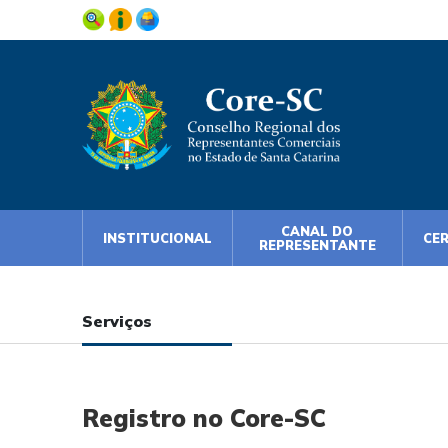
CANAL DO
INSTITUCIONAL
CE
REPRESENTANTE
Serviços
Registro no Core-SC