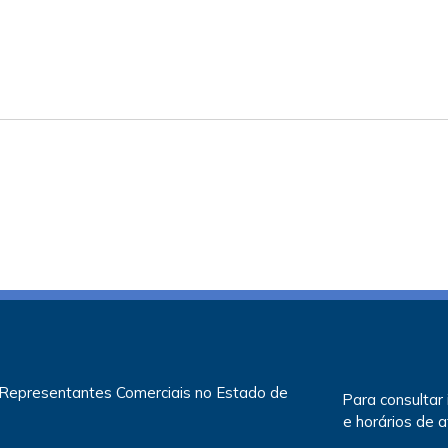
 Representantes Comerciais no Estado de
Para consultar
e horários de 