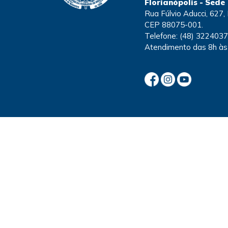
Florianópolis - Sede
Rua Fúlvio Aducci, 627, 
CEP 88075-001.
Telefone:
(48) 322403
Atendimento
das 8h às