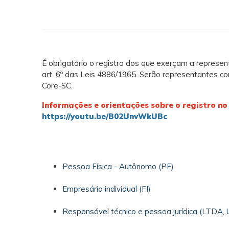
É obrigatório o registro dos que exerçam a represe
art. 6º das Leis 4886/1965. Serão representantes co
Core-SC.
Informações e orientações sobre o registro n
https://youtu.be/B02UnvWkUBc
Pessoa Física - Autônomo (PF)
Empresário individual (FI)
Responsável técnico e pessoa jurídica (LTDA,