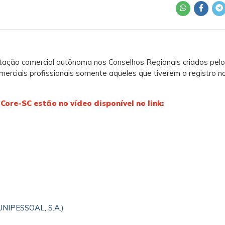
ntação comercial autônoma nos Conselhos Regionais criados pel
merciais profissionais somente aqueles que tiverem o registro n
o Core-SC estão no
vídeo disponível no link:
 UNIPESSOAL, S.A.)