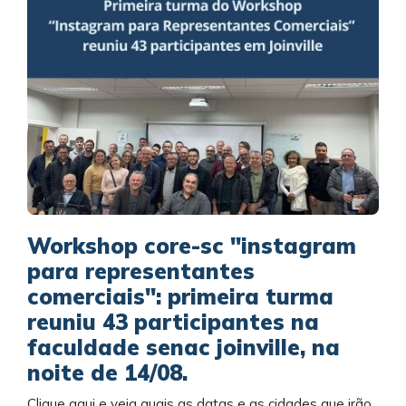
Workshop core-sc "instagram
para representantes
comerciais": primeira turma
reuniu 43 participantes na
faculdade senac joinville, na
noite de 14/08.
Clique aqui e veja quais as datas e as cidades que irão